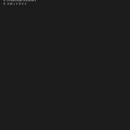
8. OVERLAND JOURNEY
9. スポットライト