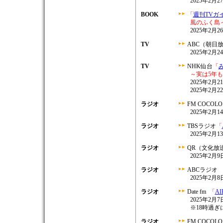
2025年2月
BOOK
「
週刊TVガ
風のふく島
2025年2月
TV
ABC（朝日
2025年2月2
TV
NHK仙台
「
み
～実は5年
2025年2月21
2025年2月22
ラジオ
FM COCOL
2025年2月14
ラジオ
TBSラジオ
「
2025年2月13
ラジオ
QR（文化放
2025年2月9日
ラジオ
ABCラジオ
2025年2月8日
ラジオ
Date fm
「
AI
2025年2月7日
※18時過ぎ
ラジオ
FM COCOL