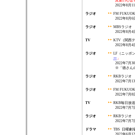
真夏の心霊
2022年8月1
ラジオ
FM FUKUO
2022年8月6日
ラジオ
MBSラジオ
2022年8月4日
TV
KTV（関西
2022年8月4日
ラジオ
LF（ニッポ
ー
」
2022年7月30
※「徳さん
ラジオ
RKBラジオ
2022年7月13
ラジオ
FM FUKUO
2022年7月8日
TV
RKB毎日放
2022年7月7日
ラジオ
RKBラジオ
2022年7月7日
ドラマ
TBS 日曜劇
2022年6月12