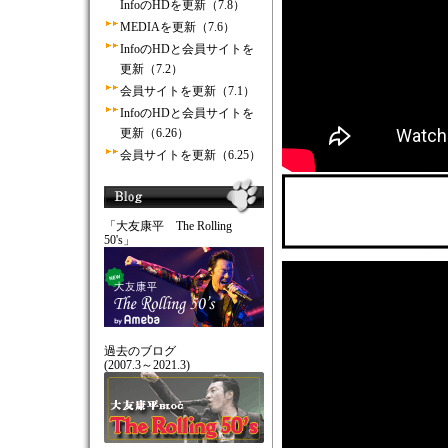
InfoのHDを更新（7.8）
MEDIAを更新（7.6）
InfoのHDと会員サイトを
更新（7.2）
会員サイトを更新（7.1）
InfoのHDと会員サイトを
更新（6.26）
会員サイトを更新（6.25）
「大友康平 The Rolling
50's」
過去のブログ
(2007.3～2021.3)