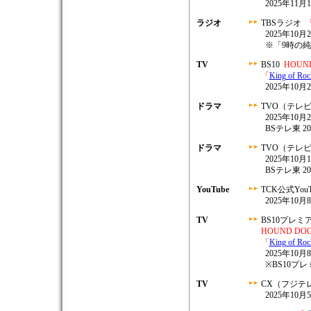
2025年11月
ラジオ
TBSラジオ
2025年10月2
※「9時の純
TV
BS10
HOUND 
「
King of Ro
2025年10月2
ドラマ
TVO（テレ
2025年10月2
BSテレ東 202
ドラマ
TVO（テレ
2025年10月1
BSテレ東 202
YouTube
TCK公式You
2025年10月8
TV
BS10プレミ
HOUND DOG 45
「
King of Ro
2025年10月8
※BS10プ
TV
CX（フジテ
2025年10月5