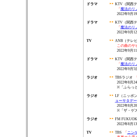
ドラマ
KTV（関西
「
魔法のリ
2022年9月1
ドラマ
KTV（関西
「
魔法のリ
2022年9月12
TV
ANB（テレ
この曲のサ
2022年9月11
ドラマ
KTV（関西
「
魔法のリ
2022年9月5日
ラジオ
TBSラジオ
2022年8月24
※「ふらっ
ラジオ
LF（ニッポ
ョーサタデー
2022年8月20
※「ザ・ゲ
ラジオ
FM FUKUO
2022年8月13
TV
TBS
「
ニン