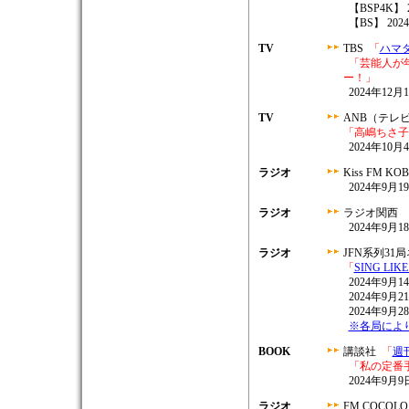
【BSP4K】 2
【BS】 2024
TV
TBS
「
ハマ
「芸能人が
ー！」
2024年12月1
TV
ANB（テレ
「高嶋ちさ子
2024年10月4
ラジオ
Kiss FM KO
2024年9月19
ラジオ
ラジオ関西
2024年9月18
ラジオ
JFN系列31
「
SING LI
2024年9月
2024年9月
2024年9月
※各局によ
BOOK
講談社
「
週
「私の定番
2024年9月
ラジオ
FM COCOL