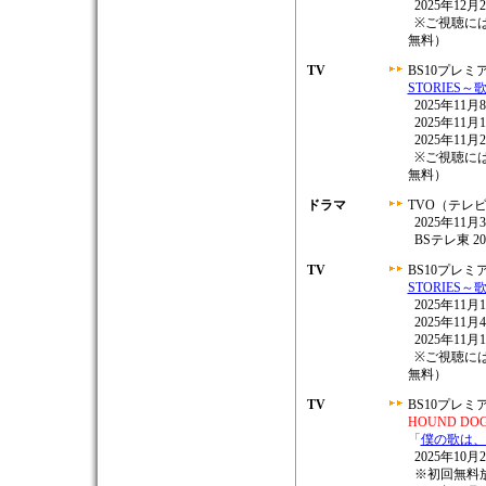
2025年12月
※ご視聴に
無料）
TV
BS10プレミ
STORIES
2025年11月8
2025年11月
2025年11月
※ご視聴に
無料）
ドラマ
TVO（テレ
2025年11月
BSテレ東 202
TV
BS10プレミ
STORIES
2025年11月1
2025年11月
2025年11月
※ご視聴に
無料）
TV
BS10プレミ
HOUND DOG L
「
僕の歌は、君の歌
2025年10月2
※初回無料