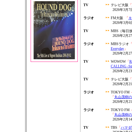
TV
テレビ大阪
「
2026年3月7日
ラジオ
FM大阪
「
キ
2026年3月6日
TV
MBS（毎日
2026年2月27
ラジオ
MBSラジオ
Everyday
」
2026年2月27
TV
WOWOW
「
R
CALLING -Stil
2026年2月2
TV
テレビ大阪
「
2026年2月21
ラジオ
TOKYO FM
「
丸山茂樹のM
2026年2月21
ラジオ
TOKYO FM
「
丸山茂樹のM
2026年2月14
TV
TBS
「
ハマダ