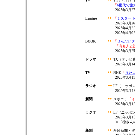
TV
YTV・NT
「
6世代で協
2025年3月27
Lemino
「
ミスター 
2025年3月2
2025年4月2
2025年4月9
BOOK
「
せんだいタウン
「有名人と
2025年3月
ドラマ
TX（テレビ
2025年3月14
TV
NHK
「
うた
2025年3月11
ラジオ
LF（ニッポ
2025年3月4日
新聞
スポニチ
「イ
2025年3月
ラジオ
LF（ニッポ
2025年3月1日
※「徳さん
新聞
産経新聞・夕