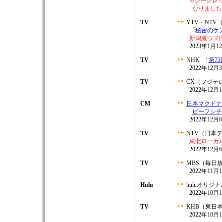
※シークレ
なりました
TV
YTV・NT
「
秘密のケン
新潟激ウマ
2023年1月12
TV
NHK
「
第7
2022年12月3
TV
CX（フジテ
2022年12月1
CM
日本マクドナ
「
ビーフシチ
2022年12
TV
NTV（日本
東北ローカ
2022年12月6
TV
MBS（毎日
2022年11月1
Hulu
huluオリジ
2022年10
TV
KHB（東日
2022年10月1