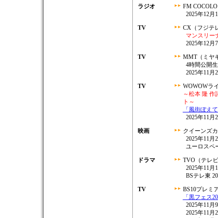
ラジオ
FM COCOL
2025年12月1
TV
CX（フジテ
マンスリー
2025年12月7
TV
MMT（ミヤ
4時間公開
2025年11月2
TV
WOWOWラ
～松本 隆 
ト～
「風街ぽえて
2025年11月2
映画
クイーンズ
2025年11
ユーロスペー
ドラマ
TVO（テレ
2025年11月1
BSテレ東 202
TV
BS10プレミ
「黒フェス2
2025年11月9
2025年11月