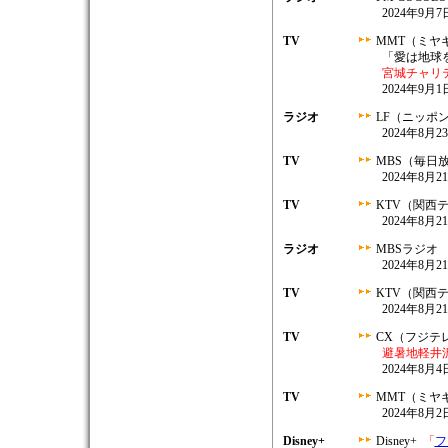
2024年9月7日
TV
MMT（ミヤ
「愛は地球
宮城チャリ
2024年9月1
ラジオ
LF（ニッポ
2024年8月23
TV
MBS（毎日
2024年8月21
TV
KTV（関西
2024年8月21
ラジオ
MBSラジオ
2024年8月21
TV
KTV（関西
2024年8月21
TV
CX（フジテ
避暑地軽井
2024年8月4日
TV
MMT（ミヤ
2024年8月2日
Disney+
Disney+
「
フ