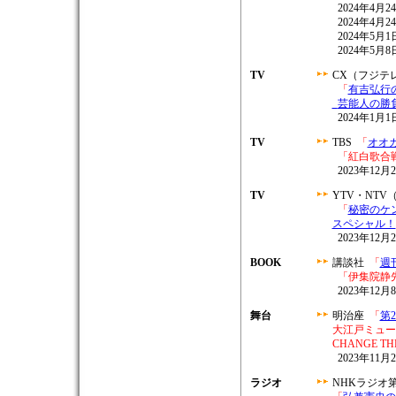
2024年4月
2024年4月
2024年5月
2024年5月
TV
CX（フジテ
「
有吉弘行
芸能人の勝
2024年1月1
TV
TBS
「
オオ
「紅白歌合戦
2023年12月2
TV
YTV・NT
「
秘密のケ
スペシャル！
2023年12月2
BOOK
講談社
「
週
「伊集院静
2023年12
舞台
明治座
「
第
大江戸ミュー
CHANGE T
2023年11月2
ラジオ
NHKラジオ