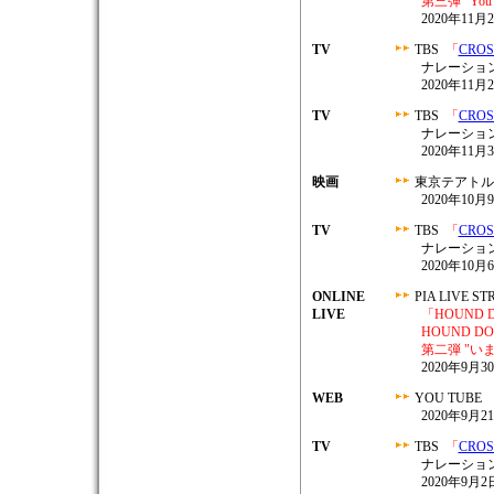
第三弾 "You get 
2020年11月
TV
TBS
「
CRO
ナレーショ
2020年11月
TV
TBS
「
CRO
ナレーショ
2020年11月
映画
東京テアト
2020年1
TV
TBS
「
CRO
ナレーショ
2020年10月
ONLINE
PIA LIVE S
LIVE
「HOUND DOG
HOUND DO
第二弾 "い
2020年9月
WEB
YOU TUBE
2020年9月2
TV
TBS
「
CRO
ナレーショ
2020年9月2