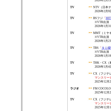
2026年2月13
TV
NTV（日本
2026年2月9日
TV
BSフジ
「
HI
※VTR出演
2026年1月31
TV
MMT（ミヤ
※VTR出演
2026年1月23
TV
TBS
「
タミ様
※VTR出演
2026年1月19
TV
THK・CX
2026年1月4日
TV
CX（フジテ
マンスリー
2025年12月2
ラジオ
FM COCOL
2025年12月2
TV
CX（フジテ
マンスリー
2025年12月1