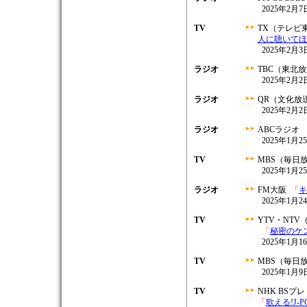
2025年2月7日
TV
TX（テレビ
人に聴いてほ
2025年2月3日
ラジオ
TBC（東北
2025年2月2日
ラジオ
QR（文化放
2025年2月2日
ラジオ
ABCラジオ
2025年1月25
TV
MBS（毎日
2025年1月25
ラジオ
FM大阪
「
キ
2025年1月24
TV
YTV・NT
「
秘密のケ
2025年1月16
TV
MBS（毎日
2025年1月9日
TV
NHK BSプ
「
歌える!J-