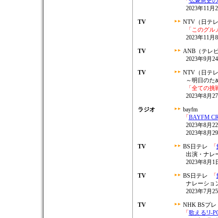
「
弘兼憲史の
2023年11月
TV
NTV（日テ
「このグル
2023年11月8
TV
ANB（テレ
2023年9月24
TV
NTV（日テ
～明日のた
「全ての挑
2023年8月2
ラジオ
bayfm
「
BAYFM C
2023年8月22
2023年8月29
TV
BS日テレ
「
出演・ナレ
2023年8月1日
TV
BS日テレ
「
ナレーショ
2023年7月25
TV
NHK BSプ
「
歌える!J-