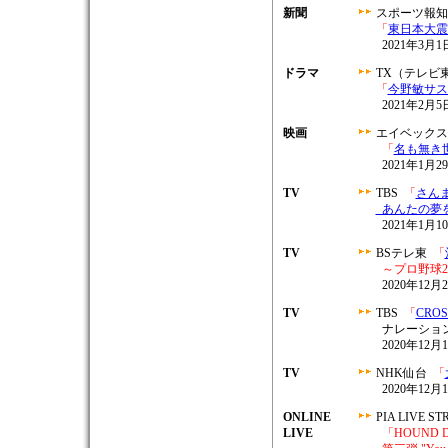
新聞
スポーツ報知
「
東日本大震
2021年3月
ドラマ
TX（テレビ
「
今野敏サス
2021年2月5
映画
エイベックス
「
名も無き
2021年1
TV
TBS
「
さん
あんたの夢を
2021年1月10
TV
BSテレ東
「
～プロ野球2
2020年12月2
TV
TBS
「
CRO
ナレーショ
2020年12月
TV
NHK仙台
「
2020年12月
ONLINE
PIA LIVE S
LIVE
「HOUND DOG