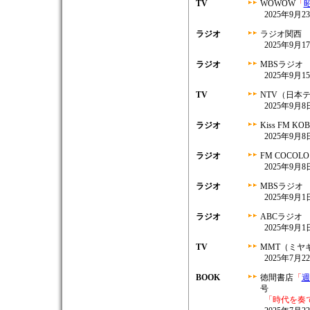
TV
WOWOW
「
2025年9月2
ラジオ
ラジオ関西
2025年9月1
ラジオ
MBSラジオ
2025年9月1
TV
NTV（日本
2025年9月8日
ラジオ
Kiss FM KO
2025年9月8
ラジオ
FM COCOL
2025年9月8
ラジオ
MBSラジオ
2025年9月1日
ラジオ
ABCラジオ
2025年9月1日
TV
MMT（ミヤ
2025年7月22
BOOK
徳間書店
「
週
号
「時代を奏